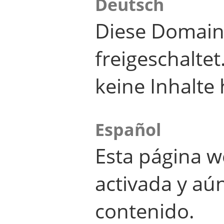
Deutsch
Diese Domain
freigeschalte
keine Inhalte 
Español
Esta página w
activada y aú
contenido.