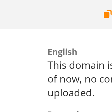
English
This domain i
of now, no co
uploaded.